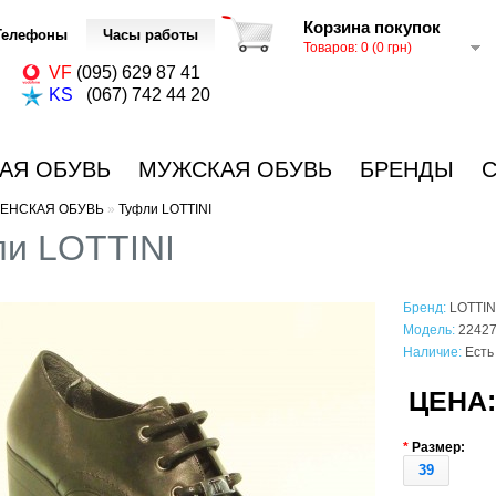
Корзина покупок
Телефоны
Часы работы
Товаров: 0 (0 грн)
VF
(095) 629 87 41
KS
(067) 742 44 20
АЯ ОБУВЬ
МУЖСКАЯ ОБУВЬ
БРЕНДЫ
ЕНСКАЯ ОБУВЬ
»
Туфли LOTTINI
и LOTTINI
Бренд:
LOTTINI
Модель:
2242
Наличие:
Есть
ЦЕНА:
*
Размер:
39