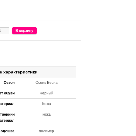
е характеристики
Сезон
Осень Весна
ет обуви
Черный
атериал
Кожа
тренний
кожа
атериал
Подошва
полимер