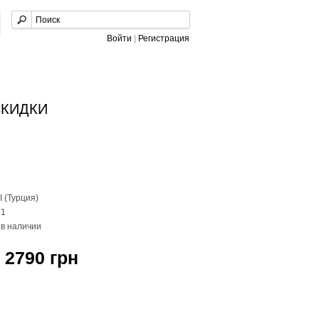
Войти
|
Регистрация
СКИДКИ
 (Турция)
71
 в наличии
 2790 грн