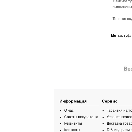
Женские ту
выполнены 
Толстая на
Метки:
туф
Информация
Сервис
О нас
Гарантия на т
Советы покупателю
Условия возвр
Реквизиты
Доставка това
Контакты
Таблица разме