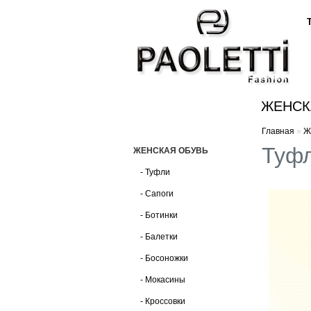
ЖЕНСК
Главная
»
Ж
Туфл
ЖЕНСКАЯ ОБУВЬ
- Туфли
- Сапоги
- Ботинки
- Балетки
- Босоножки
- Мокасины
- Кроссовки