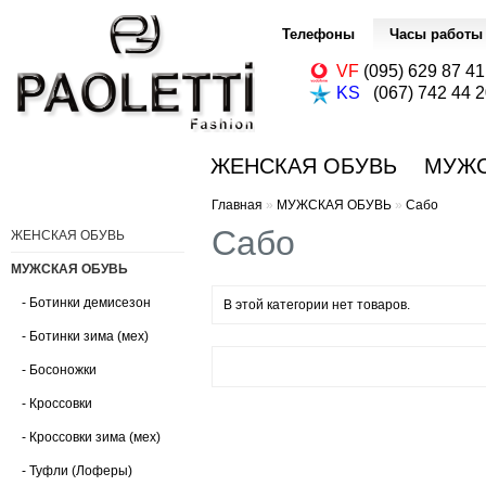
Телефоны
Часы работы
VF
(095) 629 87 41
KS
(067) 742 44 2
ЖЕНСКАЯ ОБУВЬ
МУЖС
Главная
»
МУЖСКАЯ ОБУВЬ
»
Сабо
Сабо
ЖЕНСКАЯ ОБУВЬ
МУЖСКАЯ ОБУВЬ
- Ботинки демисезон
В этой категории нет товаров.
- Ботинки зима (мех)
- Босоножки
- Кроссовки
- Кроссовки зима (мех)
- Туфли (Лоферы)